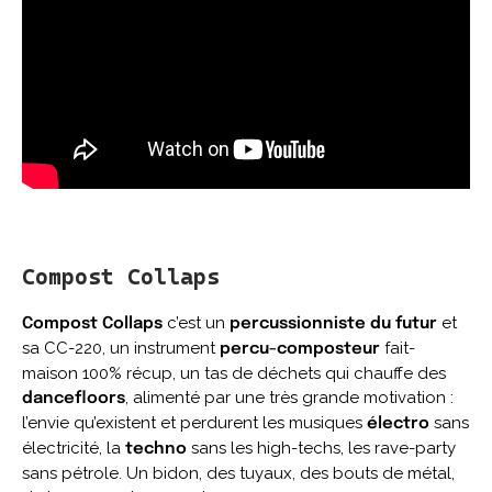
Compost Collaps
c’est un
et
Compost Collaps
percussionniste du futur
sa CC-220, un instrument
fait-
percu-composteur
maison 100% récup, un tas de déchets qui chauffe des
, alimenté par une très grande motivation :
dancefloors
l’envie qu’existent et perdurent les musiques
sans
électro
électricité, la
sans les high-techs, les rave-party
techno
sans pétrole. Un bidon, des tuyaux, des bouts de métal,