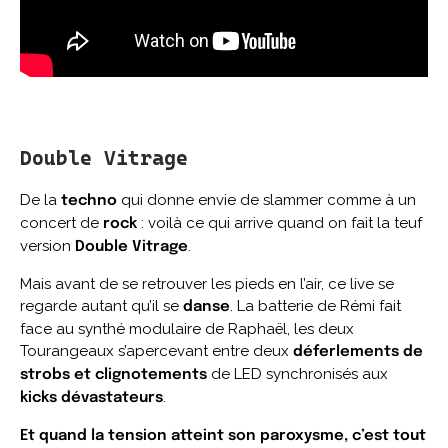
Double Vitrage
De la
qui donne envie de slammer comme à un
techno
concert de
: voilà ce qui arrive quand on fait la teuf
rock
version
.
Double Vitrage
Mais avant de se retrouver les pieds en l’air, ce live se
regarde autant qu’il se
. La batterie de Rémi fait
danse
face au synthé modulaire de Raphaël, les deux
Tourangeaux s’apercevant entre deux
déferlements de
de LED synchronisés aux
strobs et clignotements
.
kicks dévastateurs
Et quand la tension atteint son paroxysme, c’est tout