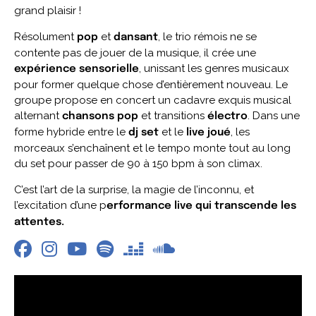
grand plaisir !
Résolument
et
, le trio rémois ne se
pop
dansant
contente pas de jouer de la musique, il crée une
, unissant les genres musicaux
expérience sensorielle
pour former quelque chose d’entièrement nouveau. Le
groupe propose en concert un cadavre exquis musical
alternant
et transitions
. Dans une
chansons pop
électro
forme hybride entre le
et le
, les
dj set
live joué
morceaux s’enchaînent et le tempo monte tout au long
du set pour passer de 90 à 150 bpm à son climax.
C’est l’art de la surprise, la magie de l’inconnu, et
l’excitation d’une p
erformance live qui transcende les
attentes.