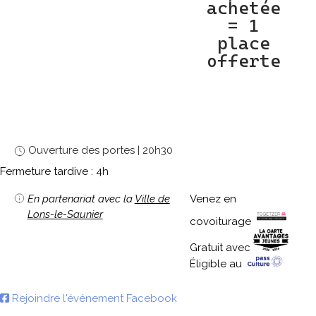
achetée
= 1
place
offerte
Abonné
Ouverture des portes | 20h30
Fermeture tardive : 4h
En partenariat avec la
Ville de
Venez en
Lons-le-Saunier
covoiturage
Gratuit avec
Éligible au
Rejoindre l'événement Facebook