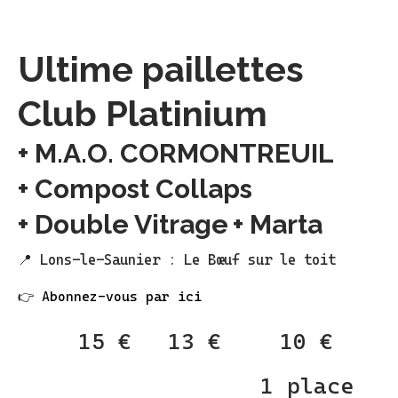
Ultime Paillettes
Ultime paillettes
Club Platinium
M.A.O. CORMONTREUIL
Compost Collaps
Double Vitrage
Marta
📍 Lons-le-Saunier : Le Bœuf sur le toit
👉 Abonnez-vous par ici
15 €
13 €
10 €
Normal
Réduit
1 place