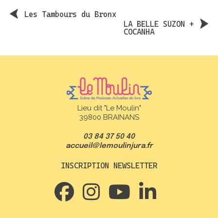
Les Tambours du Bronx
LA BELLE SUZON +
COCANHA
Lieu dit "Le Moulin"
39800 BRAINANS
03 84 37 50 40
accueil@lemoulinjura.fr
INSCRIPTION NEWSLETTER