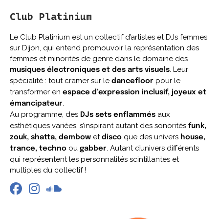
Club Platinium
Le Club Platinium est un collectif d’artistes et DJs femmes
sur Dijon, qui entend promouvoir la représentation des
femmes et minorités de genre dans le domaine des
. Leur
musiques électroniques et des arts visuels
spécialité : tout cramer sur le
pour le
dancefloor
transformer en
espace d’expression inclusif, joyeux et
.
émancipateur
Au programme, des
aux
DJs sets enflammés
esthétiques variées, s’inspirant autant des sonorités
funk,
et
que des univers
zouk, shatta, dembow
disco
house,
ou
. Autant d’univers différents
trance, techno
gabber
qui représentent les personnalités scintillantes et
multiples du collectif !