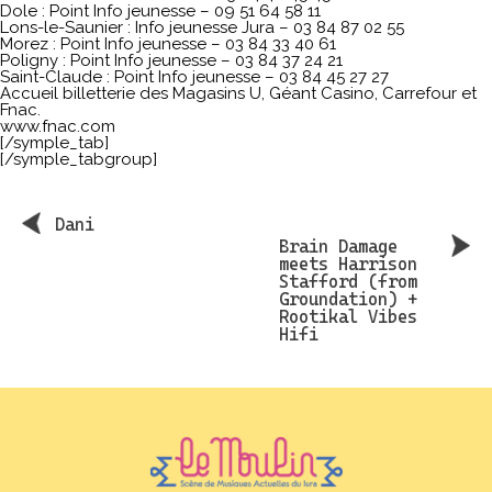
Dole : Point Info jeunesse – 09 51 64 58 11
Lons-le-Saunier : Info jeunesse Jura – 03 84 87 02 55
Morez : Point Info jeunesse – 03 84 33 40 61
Poligny : Point Info jeunesse – 03 84 37 24 21
Saint-Claude : Point Info jeunesse – 03 84 45 27 27
Accueil billetterie des Magasins U, Géant Casino, Carrefour et
Fnac.
www.fnac.com
[/symple_tab]
[/symple_tabgroup]
Dani
Brain Damage
meets Harrison
Stafford (from
Groundation) +
Rootikal Vibes
Hifi