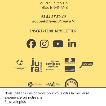
Lieu dit "Le Moulin"
39800 BRAINANS
03 84 37 50 40
accueil@lemoulinjura.fr
INSCRIPTION NEWSLETTER
Nous utilisons des cookies pour vous offrir la meilleure
expérience sur notre site.
Crédit + Mentions légales
En savoir plus