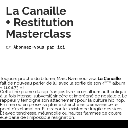
La Canaille
+ Restitution
Masterclass
👉 Abonnez-vous par ici
Toujours proche du bitume, Marc Nammour aka
La Canaille
ème
fait de nouveau parler de lui avec la sortie de son 4
album
« 11.08.73 » !
Cette fine plume du rap français livre ici un album authentique
à la fois intense, subversif, sincère et imprégné de nostalgie. Le
rappeur y témoigne son attachement pour la culture hip hop.
En rime ou en prose, sa plume cherche en permanence le
point d’exclamation. Elle raconte l’existence fragile des siens.
Et avec tendresse, mélancolie ou hautes flammes de colère,
elle parle de l’impossible résignation.