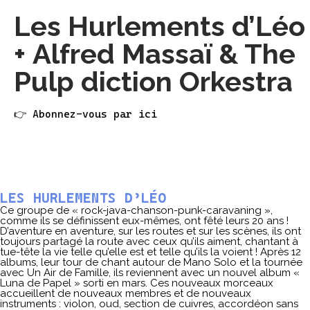
Les Hurlements d’Léo
+ Alfred Massaï & The
Pulp diction Orkestra
👉 Abonnez-vous par ici
LES HURLEMENTS D’LÉO
Ce groupe de « rock-java-chanson-punk-caravaning »,
comme ils se définissent eux-mêmes, ont fêté leurs 20 ans !
D’aventure en aventure, sur les routes et sur les scènes, ils ont
toujours partagé la route avec ceux qu’ils aiment, chantant à
tue-tête la vie telle qu’elle est et telle qu’ils la voient ! Après 12
albums, leur tour de chant autour de Mano Solo et la tournée
avec Un Air de Famille, ils reviennent avec un nouvel album «
Luna de Papel » sorti en mars. Ces nouveaux morceaux
accueillent de nouveaux membres et de nouveaux
instruments : violon, oud, section de cuivres, accordéon sans