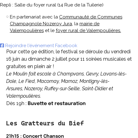
Repli : Salle du foyer rural (14 Rue de la Tuilerie)
En partenariat avec la
Communauté de Communes
Champagnole Nozeroy Jura
, la
mairie de
Valempoulières
et le
foyer rural de Valempoulières.
Rejoindre l'événement Facebook
Pour cette 9e édition, le festival se déroule du vendredi
16 juin au dimanche 2 juillet pour 11 soirées musicales et
gratuites en plein air !
Le Moulin fait escale à
Champvans, Gevry, Lavans-lès-
Dole, Le Fied, Macornay, Marnoz, Montigny-lès-
Arsures,
Nozeroy, Ruffey-sur-Seille, Saint-Didier et
Valempoulières.
Dès 19h :
Buvette et restauration
Les Gratteurs du Bief
21h15 : Concert Chanson