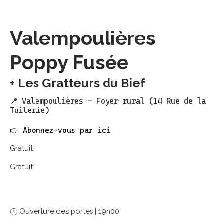
LES NUITS (RE)BELLES
Valempoulières
Poppy Fusée
Les Gratteurs du Bief
📍 Valempoulières – Foyer rural (14 Rue de la
Tuilerie)
👉 Abonnez-vous par ici
Gratuit
Gratuit
Ouverture des portes | 19h00