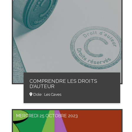
COMPRENDRE LES DROITS
D’AUTEUR
Dole : Les Caves
MERCREDI 25 OCTOBRE 2023