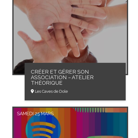
CRÉER ET GÉRER SON
ASSOCIATION – ATELIER
THÉORIQUE
Les Caves de Dole
SAMEDI 25 MARS