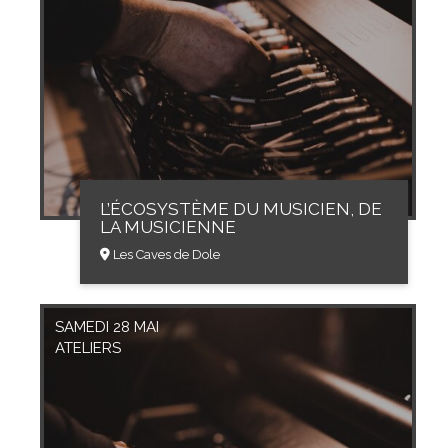
L’ÉCOSYSTÈME DU MUSICIEN, DE
LA MUSICIENNE
Les Caves de Dole
SAMEDI 28 MAI
ATELIERS