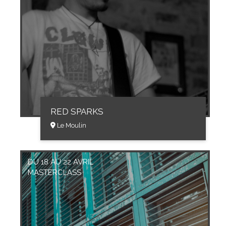
RED SPARKS
Le Moulin
DU 18 AU 22 AVRIL
MASTERCLASS