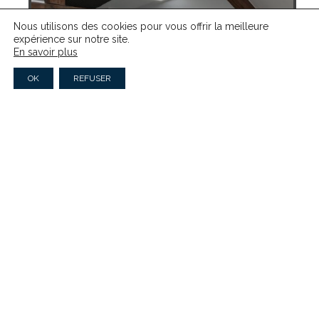
Nous utilisons des cookies pour vous offrir la meilleure
expérience sur notre site.
En savoir plus
OK
REFUSER
CRÉER ET GÉRER SON
ASSOCIATION
Dole : Les Caves
CANDIDATURE DU 28 AOÛT AU 24