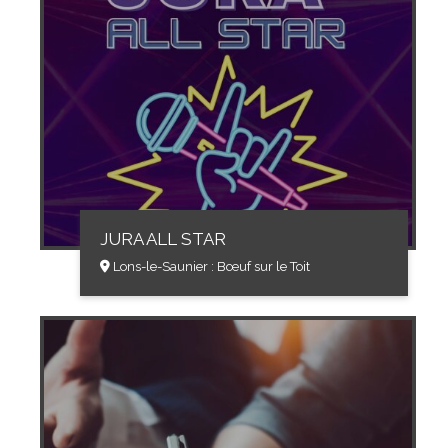
JURA ALL STAR
Lons-le-Saunier : Bœuf sur le Toit