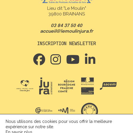
Lieu dit "Le Moulin"
39800 BRAINANS
03 84 37 50 40
accueil@lemoulinjura.fr
INSCRIPTION NEWSLETTER
Nous utilisons des cookies pour vous offrir la meilleure
expérience sur notre site.
Crédit + Mentions légales
En savoir plus