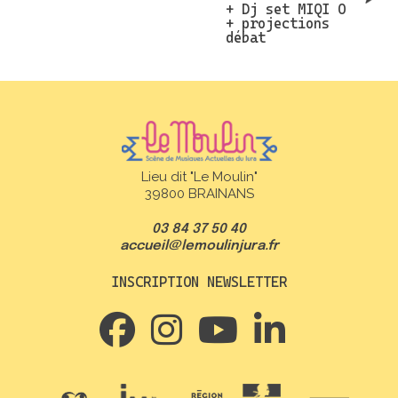
+ Dj set MIQI O
+ projections
débat
Lieu dit "Le Moulin"
39800 BRAINANS
03 84 37 50 40
accueil@lemoulinjura.fr
INSCRIPTION NEWSLETTER