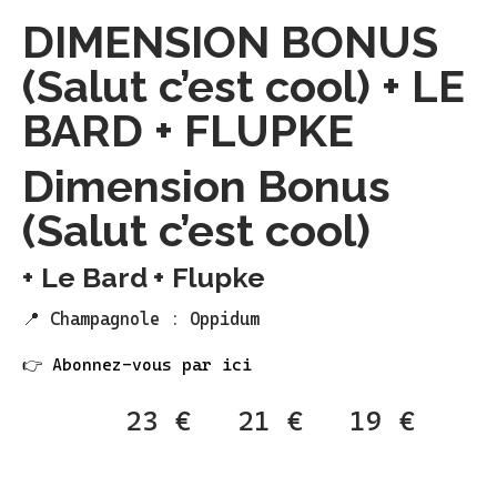
DIMENSION BONUS
(Salut c’est cool) + LE
BARD + FLUPKE
Dimension Bonus
(Salut c’est cool)
Le Bard
Flupke
📍 Champagnole : Oppidum
👉 Abonnez-vous par ici
23 €
21 €
19 €
Normal
Réduit
Abonné